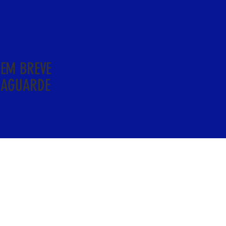
EM BREVE
AGUARDE